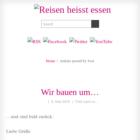
Home
/
Articles posted by José
Wir bauen um…
|
8. Juni 2018
|
Und sonst so...
…und sind bald zurück.
Liebe Grüße